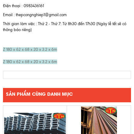
Điện thoại : 0983436161
Email : thepcongnghiep1@gmail.com
Thời gian làm việc : Thứ 2 - Thứ 7: Từ 8h30 đến 17h30 (Ngày lễ tết sẽ có
thông báo riêng)
Z 180 x 62 x 68 x 20 x 3.2 x 6m
Z 180 x 62 x 68 x 20 x 3.2 x 6m
SẢN PHẨM CÙNG DANH MỤC