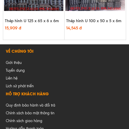
Thép hình U 125 x 65 x 6 x 6m
Thép hình U 100 x 50 x 5 x 6m
15,909 đ
14,545 đ
VỀ CHÚNG TÔI
Giới thiệu
Tuyển dụng
Liên hệ
Lịch sử phát triển
HỖ TRỢ KHÁCH HÀNG
Quy định bảo hành và đổi trả
Chính sách bảo mật thông tin
Chính sách giao hàng
Hướng dẫn thanh toán