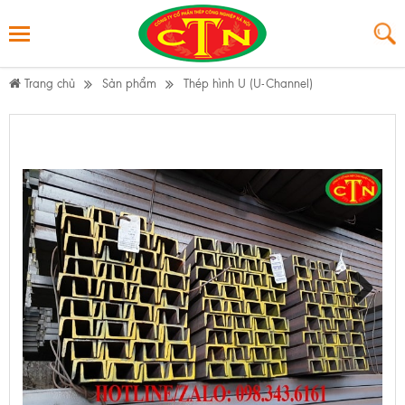
Trang chủ
Sản phẩm
Thép hình U (U-Channel)
Next