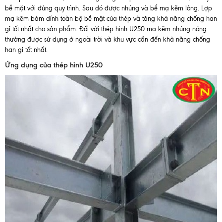
bề mặt với đúng quy trình. Sau dó được nhúng và bể mạ kẽm lỏng. Lợp
mạ kẽm bám dính toàn bộ bề mặt của thép và tăng khả năng chống han
gỉ tốt nhất cho sản phẩm. Đối với thép hình U250 mạ kẽm nhúng nóng
thường được sử dụng ở ngoài trời và khu vực cần đến khả năng chống
han gỉ tốt nhất.
Ứng dụng của thép hình U250