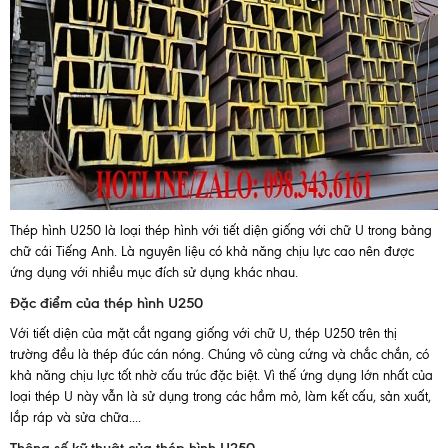
Thép hình U250 là loại thép hình với tiết diện giống với chữ U trong bảng
chữ cái Tiếng Anh. Là nguyên liệu có khả năng chịu lực cao nên được
ứng dụng với nhiều mục đích sử dụng khác nhau.
Đặc điểm của thép hình U250
Với tiết diện của mặt cắt ngang giống với chữ U, thép U250 trên thị
trường đều là thép đúc cán nóng. Chúng vô cùng cứng và chắc chắn, có
khả năng chịu lực tốt nhờ cấu trúc đặc biệt. Vì thế ứng dụng lớn nhất của
loại thép U này vẫn là sử dụng trong các hầm mỏ, làm kết cấu, sản xuất,
lắp ráp và sửa chữa....