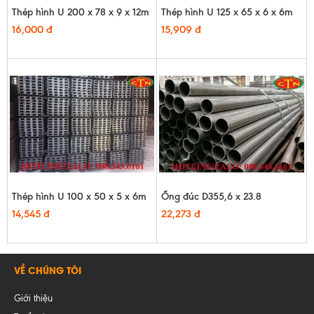
Thép hình U 200 x 78 x 9 x 12m
Thép hình U 125 x 65 x 6 x 6m
16,000 đ
15,909 đ
Thép hình U 100 x 50 x 5 x 6m
Ống đúc D355,6 x 23.8
14,545 đ
22,273 đ
VỀ CHÚNG TÔI
Giới thiệu