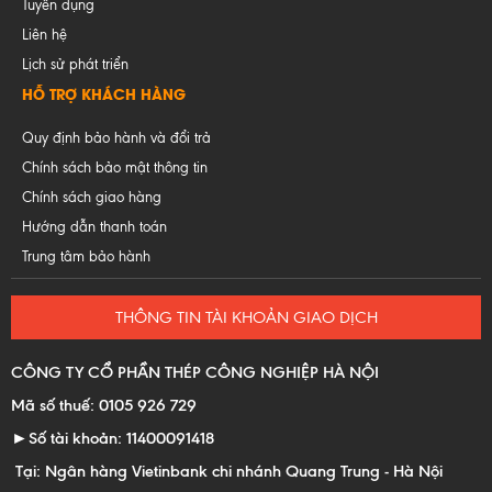
Tuyển dụng
Liên hệ
Lịch sử phát triển
HỖ TRỢ KHÁCH HÀNG
Quy định bảo hành và đổi trả
Chính sách bảo mật thông tin
Chính sách giao hàng
Hướng dẫn thanh toán
Trung tâm bảo hành
THÔNG TIN TÀI KHOẢN GIAO DỊCH
CÔNG TY CỔ PHẦN THÉP CÔNG NGHIỆP HÀ NỘI
Mã số thuế: 0105 926 729
►Số tài khoản: 11400091418
Tại: Ngân hàng Vietinbank chi nhánh Quang Trung - Hà Nội