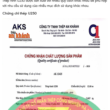
Thép hình U250 được sản xuất với nhiều quy cách khác nhau để phù hợp
với nhu cầu sử dụng của nhiều mục đích sử dụng khác nhau.
Chứng chỉ thép U250