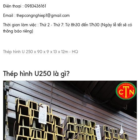
Điện thoại : 0983436161
Email : thepcongnghiep1@gmail.com
Thời gian làm việc : Thứ 2 - Thứ 7: Từ 8h30 đến 17h30 (Ngày lễ tết sẽ có
thông báo riêng)
Thép hình U 250 x 90 x 9 x 13 x 12m - HQ
Thép hình U250 là gì?