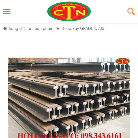
Trang chủ
Sản phẩm
Thép Ray GRADE Q235
Next