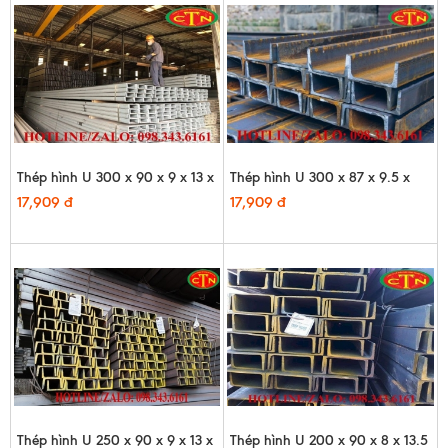
Thép hình U 300 x 90 x 9 x 13 x
Thép hình U 300 x 87 x 9.5 x
12m - HQ
12m - HQ
17,909 đ
17,909 đ
Thép hình U 250 x 90 x 9 x 13 x
Thép hình U 200 x 90 x 8 x 13.5