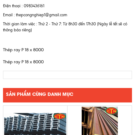
Điện thoại : 0983436161
Email : thepcongnghiep1@gmail.com
Thời gian làm việc : Thứ 2 - Thứ 7: Từ 8h30 đến 17h30 (Ngày lễ tết sẽ có
thông báo riêng)
Thép ray P 18 x 8000
Thép ray P 18 x 8000
SẢN PHẨM CÙNG DANH MỤC