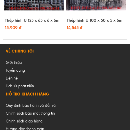
Thép hình U 125 x 65 x 6 x 6m
Thép hình U 100 x 50 x 5 x 6m
15,909 đ
14,545 đ
VỀ CHÚNG TÔI
Giới thiệu
Tuyển dụng
Liên hệ
Lịch sử phát triển
HỖ TRỢ KHÁCH HÀNG
Quy định bảo hành và đổi trả
Chính sách bảo mật thông tin
Chính sách giao hàng
Hướng dẫn thanh toán