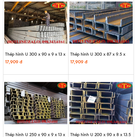
Thép hình U 300 x 90 x 9 x 13 x
Thép hình U 300 x 87 x 9.5 x
12m - HQ
12m - HQ
17,909 đ
17,909 đ
Thép hình U 250 x 90 x 9 x 13 x
Thép hình U 200 x 90 x 8 x 13.5