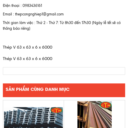
Điện thoại : 0983436161
Email : thepcongnghiep1@gmail.com
Thời gian làm việc : Thứ 2 - Thứ 7: Từ 8h30 đến 17h30 (Ngày lễ tết sẽ có
thông báo riêng)
Thép V 63 x 63 x 6 x 6000
Thép V 63 x 63 x 6 x 6000
SẢN PHẨM CÙNG DANH MỤC