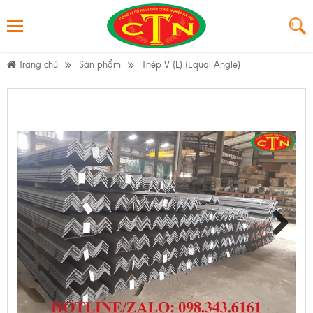
Trang chủ
Sản phẩm
Thép V (L) (Equal Angle)
Next