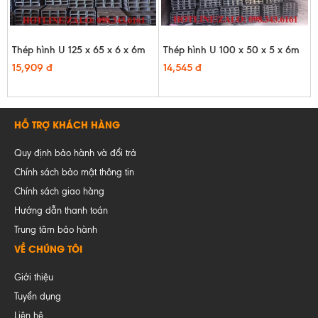
Thép hình U 125 x 65 x 6 x 6m
Thép hình U 100 x 50 x 5 x 6m
15,909 đ
14,545 đ
HỖ TRỢ KHÁCH HÀNG
Quy định bảo hành và đổi trả
Chính sách bảo mật thông tin
Chính sách giao hàng
Hướng dẫn thanh toán
Trung tâm bảo hành
VỀ CHÚNG TÔI
Giới thiệu
Tuyển dụng
Liên hệ