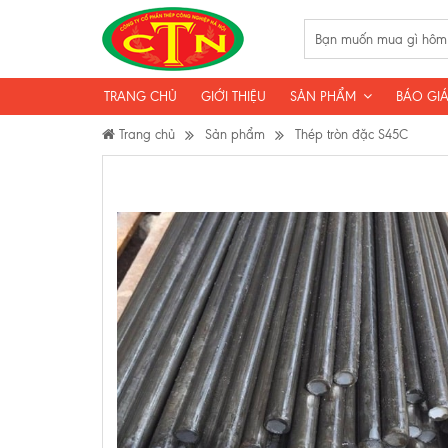
TRANG CHỦ
GIỚI THIỆU
SẢN PHẨM
BÁO GIÁ
Trang chủ
Sản phẩm
Thép tròn đặc S45C