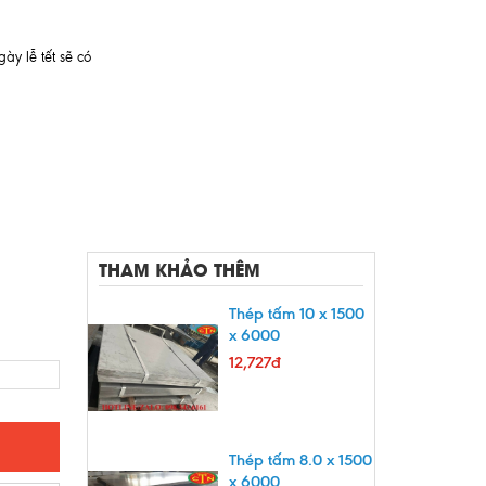
ày lễ tết sẽ có
THAM KHẢO THÊM
Thép tấm 10 x 1500
x 6000
12,727đ
Thép tấm 8.0 x 1500
x 6000