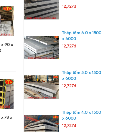
12,727đ
Thép tấm 6.0 x 1500
x 6000
 x 90 x
12,727đ
Q
Thép tấm 5.0 x 1500
x 6000
12,727đ
Thép tấm 4.0 x 1500
 x 78 x
x 6000
12,727đ