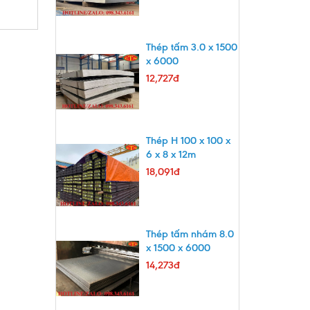
Thép tấm 3.0 x 1500
x 6000
12,727đ
Thép H 100 x 100 x
6 x 8 x 12m
18,091đ
Thép tấm nhám 8.0
x 1500 x 6000
14,273đ