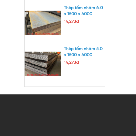
Thép tấm nhám 6.0
x 1500 x 6000
14,273đ
Thép tấm nhám 5.0
x 1500 x 6000
14,273đ