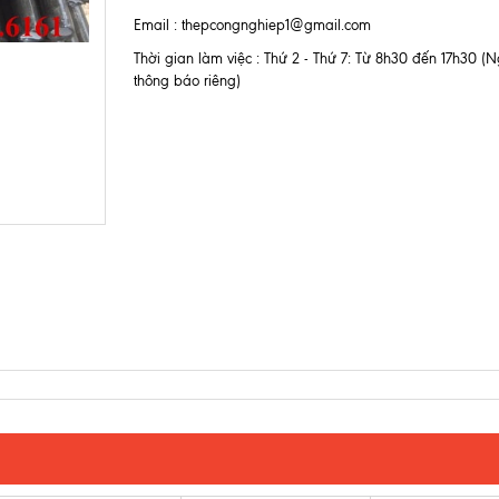
Email : thepcongnghiep1@gmail.com
Thời gian làm việc : Thứ 2 - Thứ 7: Từ 8h30 đến 17h30 (Ng
thông báo riêng)