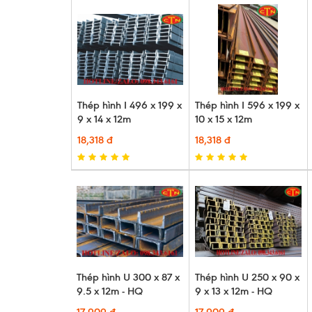
Thép hình I 496 x 199 x
Thép hình I 596 x 199 x
9 x 14 x 12m
10 x 15 x 12m
18,318 đ
18,318 đ
Thép hình U 300 x 87 x
Thép hình U 250 x 90 x
9.5 x 12m - HQ
9 x 13 x 12m - HQ