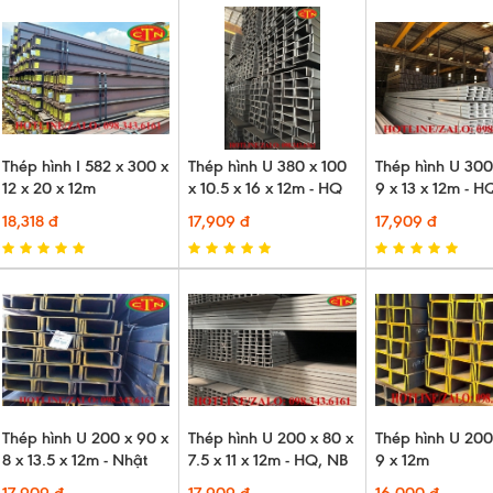
Thép hình I 582 x 300 x
Thép hình U 380 x 100
Thép hình U 300
12 x 20 x 12m
x 10.5 x 16 x 12m - HQ
9 x 13 x 12m - H
18,318 đ
17,909 đ
17,909 đ
Thép hình U 200 x 90 x
Thép hình U 200 x 80 x
Thép hình U 200
8 x 13.5 x 12m - Nhật
7.5 x 11 x 12m - HQ, NB
9 x 12m