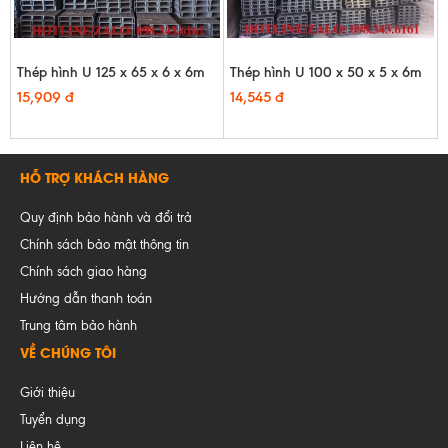
Thép hình U 125 x 65 x 6 x 6m
Thép hình U 100 x 50 x 5 x 6m
15,909 đ
14,545 đ
HỖ TRỢ KHÁCH HÀNG
Quy định bảo hành và đổi trả
Chính sách bảo mật thông tin
Chính sách giao hàng
Hướng dẫn thanh toán
Trung tâm bảo hành
VỀ CHÚNG TÔI
Giới thiệu
Tuyển dụng
Liên hệ