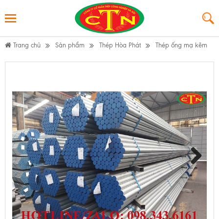
Trang chủ
Sản phẩm
Thép Hòa Phát
Thép ống mạ kẽm
Next