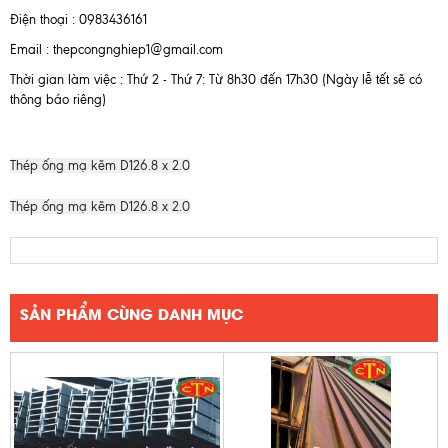
Điện thoại : 0983436161
Email : thepcongnghiep1@gmail.com
Thời gian làm việc : Thứ 2 - Thứ 7: Từ 8h30 đến 17h30 (Ngày lễ tết sẽ có
thông báo riêng)
Thép ống mạ kẽm D126.8 x 2.0
Thép ống mạ kẽm D126.8 x 2.0
SẢN PHẨM CÙNG DANH MỤC