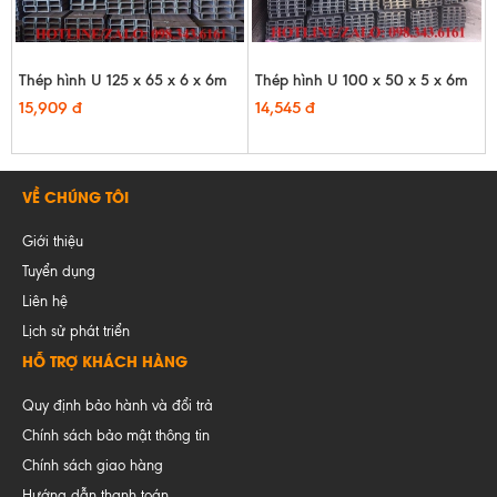
Thép hình U 125 x 65 x 6 x 6m
Thép hình U 100 x 50 x 5 x 6m
15,909 đ
14,545 đ
VỀ CHÚNG TÔI
Giới thiệu
Tuyển dụng
Liên hệ
Lịch sử phát triển
HỖ TRỢ KHÁCH HÀNG
Quy định bảo hành và đổi trả
Chính sách bảo mật thông tin
Chính sách giao hàng
Hướng dẫn thanh toán