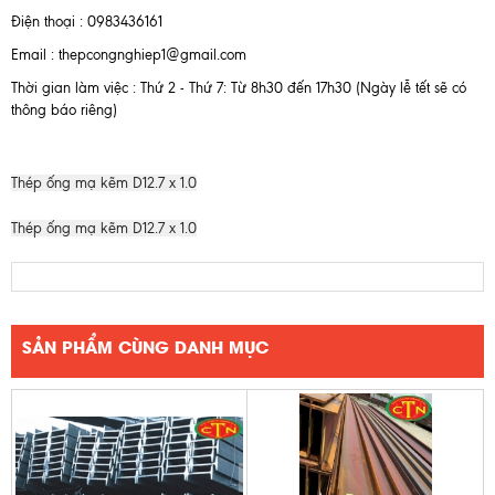
Điện thoại : 0983436161
Email : thepcongnghiep1@gmail.com
Thời gian làm việc : Thứ 2 - Thứ 7: Từ 8h30 đến 17h30 (Ngày lễ tết sẽ có
thông báo riêng)
Thép ống mạ kẽm D12.7 x 1.0
Thép ống mạ kẽm D12.7 x 1.0
SẢN PHẨM CÙNG DANH MỤC