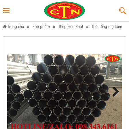
Trang chủ
Sản phẩm
Thép Hòa Phát
Thép ống mạ kẽm
Next