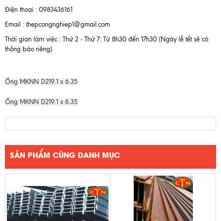
Điện thoại : 0983436161
Email : thepcongnghiep1@gmail.com
Thời gian làm việc : Thứ 2 - Thứ 7: Từ 8h30 đến 17h30 (Ngày lễ tết sẽ có
thông báo riêng)
Ống MKNN D219.1 x 6.35
Ống MKNN D219.1 x 6.35
SẢN PHẨM CÙNG DANH MỤC