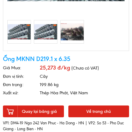
Ống MKNN D219.1 x 6.35
25,273 đ/kg
Giá Mua:
(Chưa có VAT)
Đơn vị tính:
Cây
Đơn trọng:
199.86 kg
Xuất xứ:
Thép Hòa Phát, Việt Nam
Quay lại bảng giá
Về trang chủ
VP1: DM4-19 Ngo 242 Van Phuc - Ha Dong - HN | VP2: So 53 - Pho Duc
Giang - Long Bien - HN