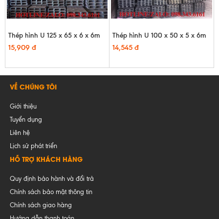
Thép hình U 125 x 65 x 6 x 6m
Thép hình U 100 x 50 x 5 x 6m
15,909 đ
14,545 đ
VỀ CHÚNG TÔI
Giới thiệu
Tuyển dụng
Liên hệ
Lịch sử phát triển
HỖ TRỢ KHÁCH HÀNG
Quy định bảo hành và đổi trả
Chính sách bảo mật thông tin
Chính sách giao hàng
Hướng dẫn thanh toán