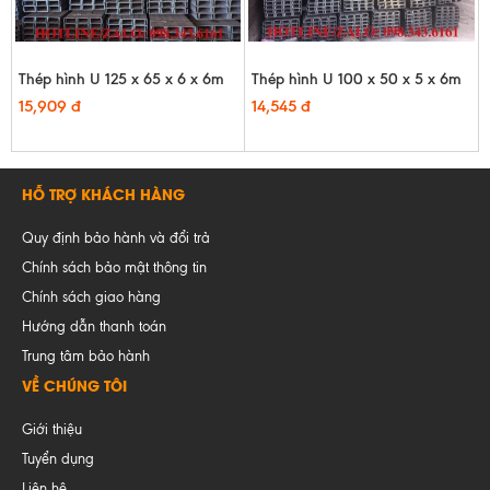
Thép hình U 125 x 65 x 6 x 6m
Thép hình U 100 x 50 x 5 x 6m
15,909 đ
14,545 đ
HỖ TRỢ KHÁCH HÀNG
Quy định bảo hành và đổi trả
Chính sách bảo mật thông tin
Chính sách giao hàng
Hướng dẫn thanh toán
Trung tâm bảo hành
VỀ CHÚNG TÔI
Giới thiệu
Tuyển dụng
Liên hệ