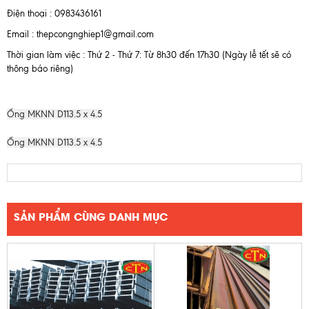
Điện thoại : 0983436161
Email : thepcongnghiep1@gmail.com
Thời gian làm việc : Thứ 2 - Thứ 7: Từ 8h30 đến 17h30 (Ngày lễ tết sẽ có
thông báo riêng)
Ống MKNN D113.5 x 4.5
Ống MKNN D113.5 x 4.5
SẢN PHẨM CÙNG DANH MỤC