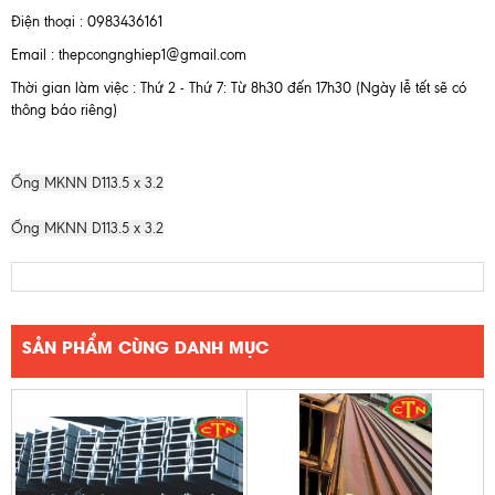
Điện thoại : 0983436161
Email : thepcongnghiep1@gmail.com
Thời gian làm việc : Thứ 2 - Thứ 7: Từ 8h30 đến 17h30 (Ngày lễ tết sẽ có
thông báo riêng)
Ống MKNN D113.5 x 3.2
Ống MKNN D113.5 x 3.2
SẢN PHẨM CÙNG DANH MỤC