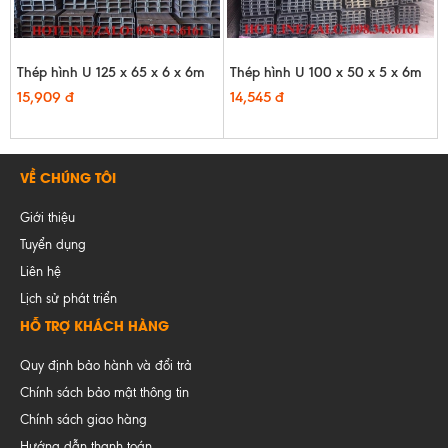
Thép hình U 125 x 65 x 6 x 6m
Thép hình U 100 x 50 x 5 x 6m
15,909 đ
14,545 đ
VỀ CHÚNG TÔI
Giới thiệu
Tuyển dụng
Liên hệ
Lịch sử phát triển
HỖ TRỢ KHÁCH HÀNG
Quy định bảo hành và đổi trả
Chính sách bảo mật thông tin
Chính sách giao hàng
Hướng dẫn thanh toán