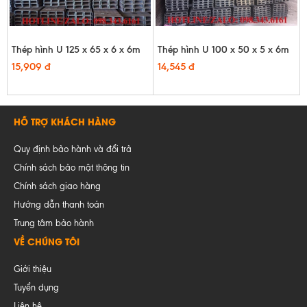
Thép hình U 125 x 65 x 6 x 6m
Thép hình U 100 x 50 x 5 x 6m
15,909 đ
14,545 đ
HỖ TRỢ KHÁCH HÀNG
Quy định bảo hành và đổi trả
Chính sách bảo mật thông tin
Chính sách giao hàng
Hướng dẫn thanh toán
Trung tâm bảo hành
VỀ CHÚNG TÔI
Giới thiệu
Tuyển dụng
Liên hệ