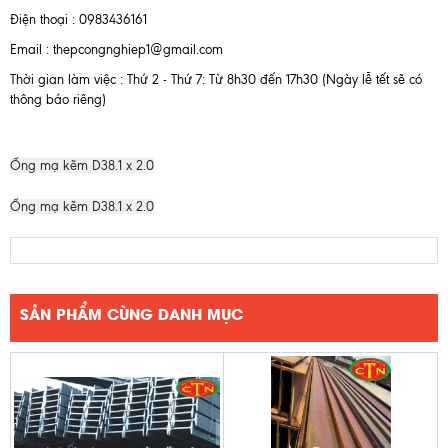
Điện thoại : 0983436161
Email : thepcongnghiep1@gmail.com
Thời gian làm việc : Thứ 2 - Thứ 7: Từ 8h30 đến 17h30 (Ngày lễ tết sẽ có
thông báo riêng)
Ống mạ kẽm D38.1 x 2.0
Ống mạ kẽm D38.1 x 2.0
SẢN PHẨM CÙNG DANH MỤC