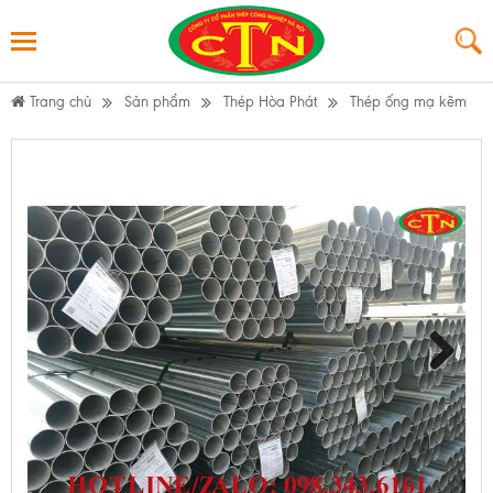
Trang chủ
Sản phẩm
Thép Hòa Phát
Thép ống mạ kẽm
Next