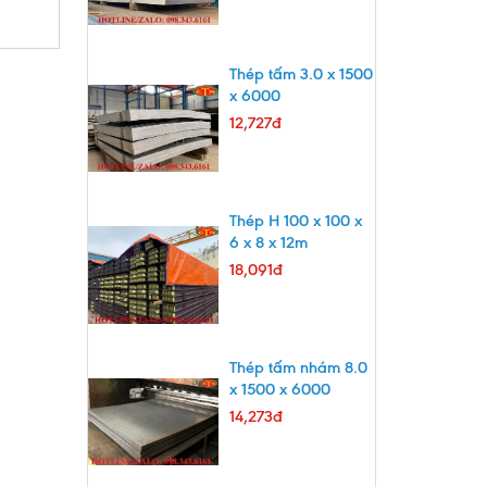
Thép tấm 3.0 x 1500
x 6000
12,727đ
Thép H 100 x 100 x
6 x 8 x 12m
18,091đ
Thép tấm nhám 8.0
x 1500 x 6000
14,273đ