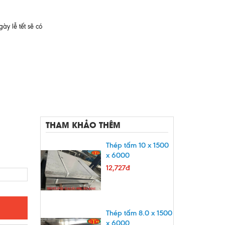
ày lễ tết sẽ có
THAM KHẢO THÊM
Thép tấm 10 x 1500
x 6000
12,727đ
Thép tấm 8.0 x 1500
x 6000