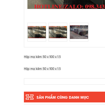
Hộp mạ kẽm 50 x 100 x 1.5
Hộp mạ kẽm 50 x 100 x 1.5
SẢN PHẨM CÙNG DANH MỤC