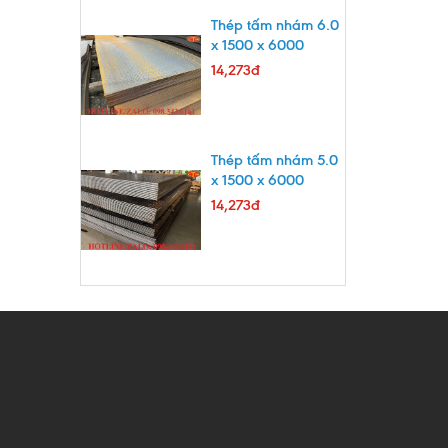
Thép tấm nhám 6.0
x 1500 x 6000
14,273đ
Thép tấm nhám 5.0
x 1500 x 6000
14,273đ