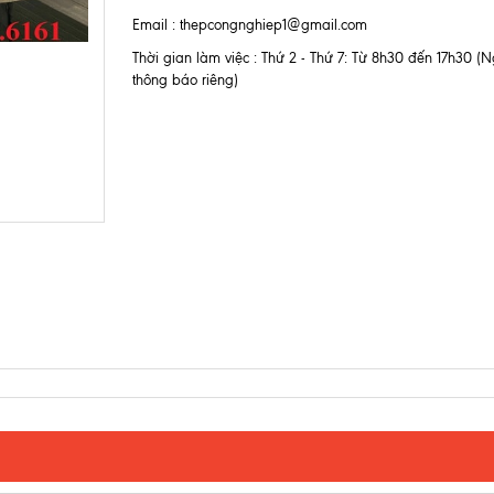
Email : thepcongnghiep1@gmail.com
Thời gian làm việc : Thứ 2 - Thứ 7: Từ 8h30 đến 17h30 (Ng
thông báo riêng)