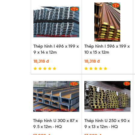
Thép hình I 496 x 199 x
Thép hình I 596 x 199 x
9 x 14 x 12m
10 x 15 x 12m
18,318 đ
18,318 đ
Thép hình U 300 x 87 x
Thép hình U 250 x 90 x
9.5 x 12m - HQ
9 x 13 x 12m - HQ