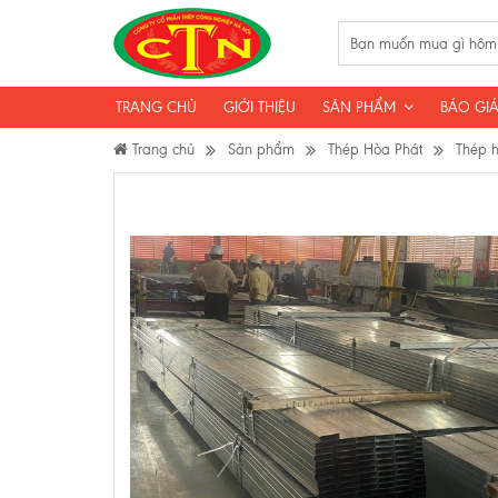
TRANG CHỦ
GIỚI THIỆU
SẢN PHẨM
BÁO GIÁ
Trang chủ
Sản phẩm
Thép Hòa Phát
Thép 