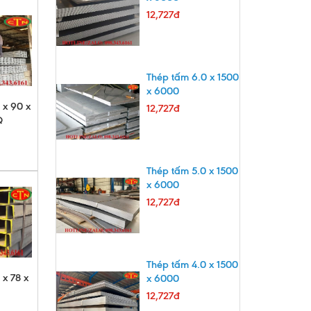
12,727đ
Thép tấm 6.0 x 1500
x 6000
 x 90 x
12,727đ
Q
Thép tấm 5.0 x 1500
x 6000
12,727đ
Thép tấm 4.0 x 1500
 x 78 x
x 6000
12,727đ