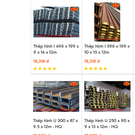
Thép hình I 496 x 199 x
Thép hình I 596 x 199 x
9 x 14 x 12m
10 x 15 x 12m
18,318 đ
18,318 đ
Thép hình U 300 x 87 x
Thép hình U 250 x 90 x
9.5 x 12m - HQ
9 x 13 x 12m - HQ