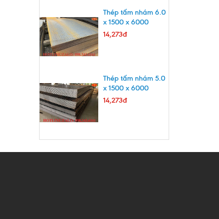
Thép tấm nhám 6.0
x 1500 x 6000
14,273đ
Thép tấm nhám 5.0
x 1500 x 6000
14,273đ