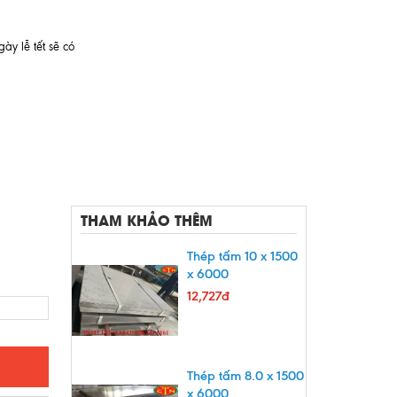
ày lễ tết sẽ có
THAM KHẢO THÊM
Thép tấm 10 x 1500
x 6000
12,727đ
Thép tấm 8.0 x 1500
x 6000