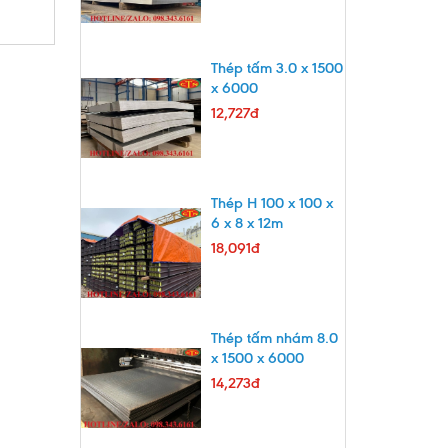
Thép tấm 3.0 x 1500
x 6000
12,727đ
Thép H 100 x 100 x
6 x 8 x 12m
18,091đ
Thép tấm nhám 8.0
x 1500 x 6000
14,273đ