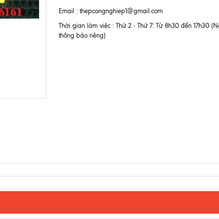
Email : thepcongnghiep1@gmail.com
Thời gian làm việc : Thứ 2 - Thứ 7: Từ 8h30 đến 17h30 (Ng
thông báo riêng)