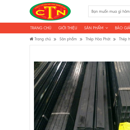
TRANG CHỦ
GIỚI THIỆU
SẢN PHẨM
BÁO GIÁ
Trang chủ
Sản phẩm
Thép Hòa Phát
Thép 