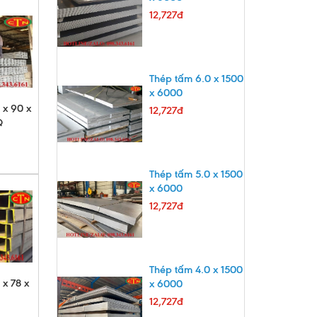
12,727đ
Thép tấm 6.0 x 1500
x 6000
 x 90 x
12,727đ
Q
Thép tấm 5.0 x 1500
x 6000
12,727đ
Thép tấm 4.0 x 1500
 x 78 x
x 6000
12,727đ