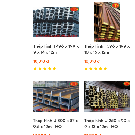
Thép hình I 496 x 199 x
Thép hình I 596 x 199 x
9 x 14 x 12m
10 x 15 x 12m
18,318 đ
18,318 đ
Thép hình U 300 x 87 x
Thép hình U 250 x 90 x
9.5 x 12m - HQ
9 x 13 x 12m - HQ