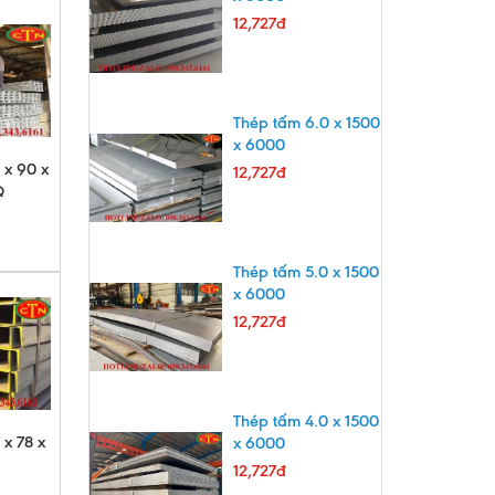
12,727đ
Thép tấm 6.0 x 1500
x 6000
 x 90 x
12,727đ
Q
Thép tấm 5.0 x 1500
x 6000
12,727đ
Thép tấm 4.0 x 1500
 x 78 x
x 6000
12,727đ