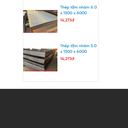
Thép tấm nhám 6.0
x 1500 x 6000
14,273đ
Thép tấm nhám 5.0
x 1500 x 6000
14,273đ