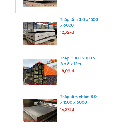
Thép tấm 3.0 x 1500
x 6000
12,727đ
Thép H 100 x 100 x
6 x 8 x 12m
18,091đ
Thép tấm nhám 8.0
x 1500 x 6000
14,273đ