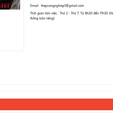
Email : thepcongnghiep1@gmail.com
Thời gian làm việc : Thứ 2 - Thứ 7: Từ 8h30 đến 17h30 (Ng
thông báo riêng)