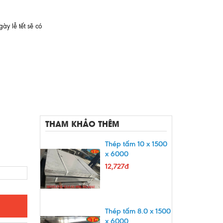
ày lễ tết sẽ có
THAM KHẢO THÊM
Thép tấm 10 x 1500
x 6000
12,727đ
Thép tấm 8.0 x 1500
x 6000