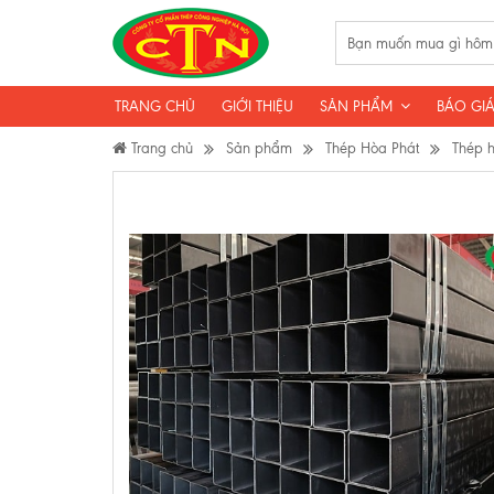
TRANG CHỦ
GIỚI THIỆU
SẢN PHẨM
BÁO GIÁ
Trang chủ
Sản phẩm
Thép Hòa Phát
Thép 